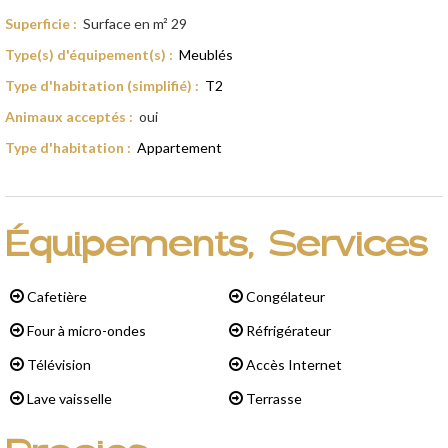
Superficie
:
Surface en m²
29
Type(s) d'équipement(s)
:
Meublés
Type d'habitation (simplifié)
:
T2
Animaux acceptés
:
oui
Type d'habitation
:
Appartement
Équipements, Services
Cafetière
Congélateur
Four à micro-ondes
Réfrigérateur
Télévision
Accès Internet
Lave vaisselle
Terrasse