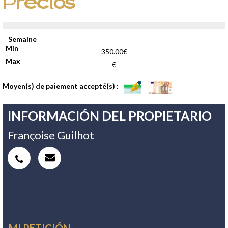
Precios
Semaine
350.00€
€
Moyen(s) de paiement accepté(s) :
INFORMACIÓN DEL PROPIETARIO
Françoise Guilhot