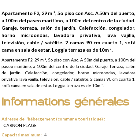
Presentación
Apartamento F2, 29 m ², 5o piso con Asc. A 50m del puerto,
a 100m del paseo marítimo, a 100m del centro de la ciudad.
Garaje, terraza, salón de jardín. Calefacción, congelador,
horno microondas, lavadora privativa, lava vajilla,
televisión, cable / satélite. 2 camas 90 cm cuarto 1, sofá
cama en sala de estar. Loggia terraza es de 10m ².
Apartamento F2, 29 m ², 5o piso con Asc. A 50m del puerto, a 100m del
paseo marítimo, a 100m del centro de la ciudad. Garaje, terraza, salón
de jardín. Calefacción, congelador, horno microondas, lavadora
privativa, lava vajilla, televisión, cable / satélite. 2 camas 90 cm cuarto 1,
sofá cama en sala de estar. Loggia terraza es de 10m ².
Informations générales
Adresse de l'hébergement (commune touristique)
:
CARNON PLAGE
Capacité maximum
:
4