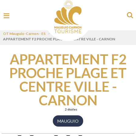
OT Mauguio-Carnon - ES
>
APPARTEMENT F2 PROCHE PLAGE ET CENTRE VILLE - CARNON
APPARTEMENT F2
PROCHE PLAGE ET
CENTRE VILLE -
CARNON
2 étoiles
MAUGUIO