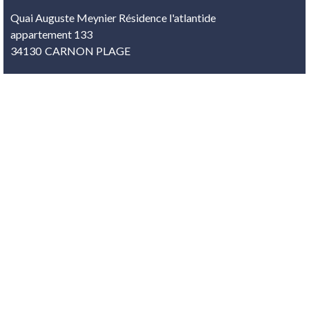
Quai Auguste Meynier Résidence l'atlantide
appartement 133
34130
CARNON PLAGE