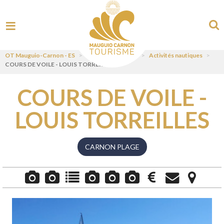
OT Mauguio-Carnon - ES
>
Visit
>
Pratiquer
>
Activités nautiques
>
COURS DE VOILE - LOUIS TORREILLES
COURS DE VOILE -
LOUIS TORREILLES
CARNON PLAGE