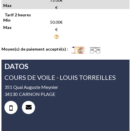
75.00€
€
Tarif 2 heures
50.00€
€
Moyen(s) de paiement accepté(s) :
DATOS
COURS DE VOILE - LOUIS TORREILLES
351 Quai Auguste Meynier
34130
CARNON PLAGE