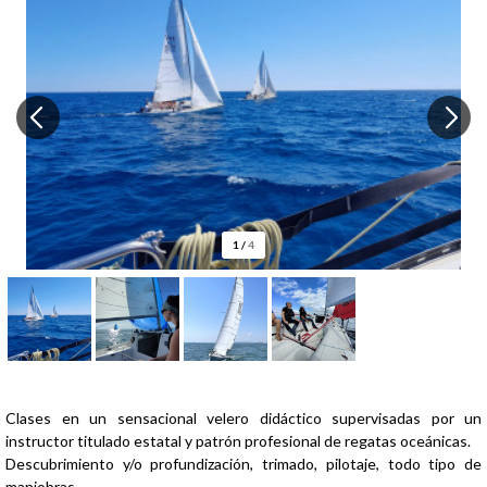
1
/
4
Presentación
Clases en un sensacional velero didáctico supervisadas por un
instructor titulado estatal y patrón profesional de regatas oceánicas.
Descubrimiento y/o profundización, trimado, pilotaje, todo tipo de
maniobras.