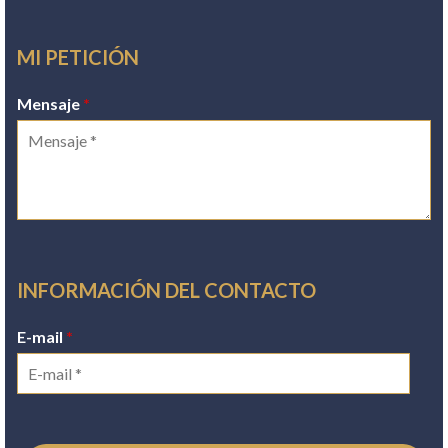
MI PETICIÓN
Mensaje
*
INFORMACIÓN DEL CONTACTO
E-mail
*