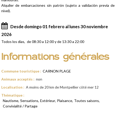
Alquiler de embarcaciones sin patrón (sujeto a validación previa de
nivel).
Desde domingo 01 febrero al lunes 30 noviembre
2026
Todos los días
de 08:30 a 12:00 y de 13:30 a 22:00
Informations générales
Commune touristique
:
CARNON PLAGE
Animaux acceptés
:
non
Localisation
:
A moins de 20 km de Montpellier côté mer
12
Thématique
:
Nautisme
Sensations
Extérieur
Plaisance
Toutes saisons
Convivialité / Partage