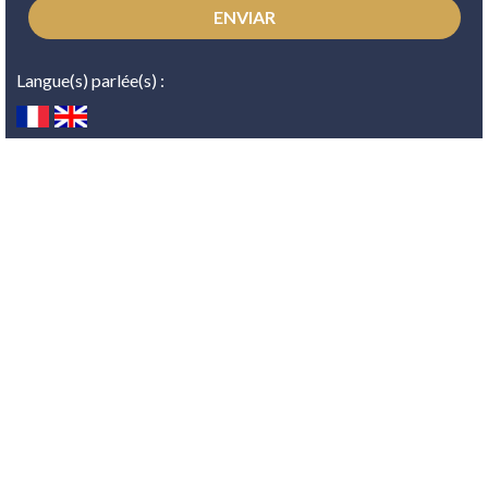
Langue(s) parlée(s) :