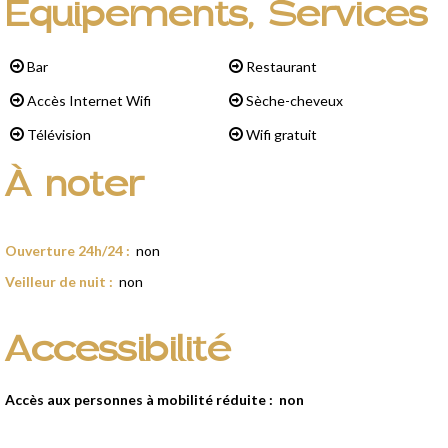
Équipements, Services
Bar
Restaurant
Accès Internet Wifi
Sèche-cheveux
Télévision
Wifi gratuit
À noter
Ouverture 24h/24
:
non
Veilleur de nuit
:
non
Accessibilité
Accès aux personnes à mobilité réduite :
non