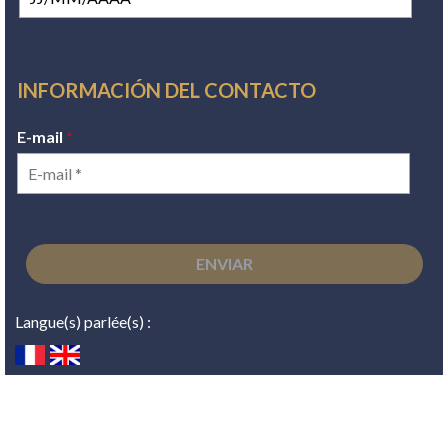
INFORMACIÓN DEL CONTACTO
E-mail
*
Langue(s) parlée(s) :