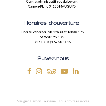
Centre administratif, rue du Levant
Carnon-Plage 34130 MAUGUIO
Horaires d'ouverture
Lundi au vendredi : 9h-12h30 et 13h30-17h
Samedi : 9h-13h
Tél. : +33 (0)4 67 50 51 15
Suivez-nous
Mauguio Carnon Tourisme - Tous droits réservés