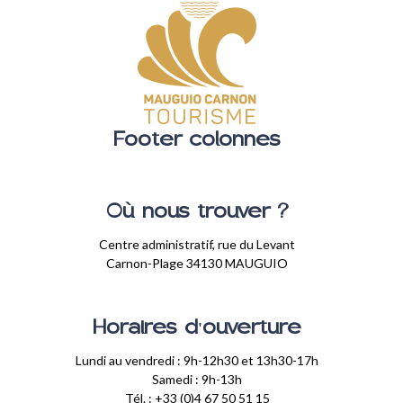
Footer colonnes
Où nous trouver ?
Centre administratif, rue du Levant
Carnon-Plage 34130 MAUGUIO
Horaires d'ouverture
Lundi au vendredi : 9h-12h30 et 13h30-17h
Samedi : 9h-13h
Tél. : +33 (0)4 67 50 51 15