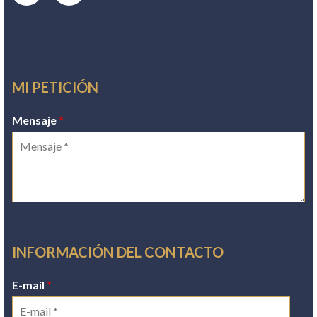
MI PETICIÓN
Mensaje
*
INFORMACIÓN DEL CONTACTO
E-mail
*