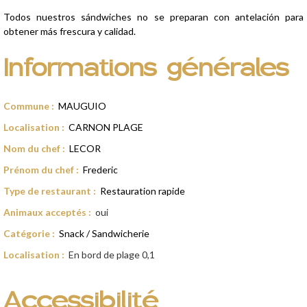
Todos nuestros sándwiches no se preparan con antelación para
obtener más frescura y calidad.
Informations générales
Commune
:
MAUGUIO
Localisation
:
CARNON PLAGE
Nom du chef
:
LECOR
Prénom du chef
:
Frederic
Type de restaurant
:
Restauration rapide
Animaux acceptés
:
oui
Catégorie
:
Snack / Sandwicherie
Localisation
:
En bord de plage
0,1
Accessibilité