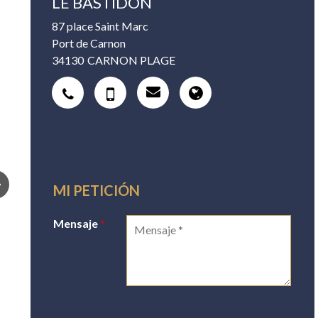
LE BASTIDON
87 place Saint Marc
Port de Carnon
34130
CARNON PLAGE
MI PETICIÓN
Mensaje
*