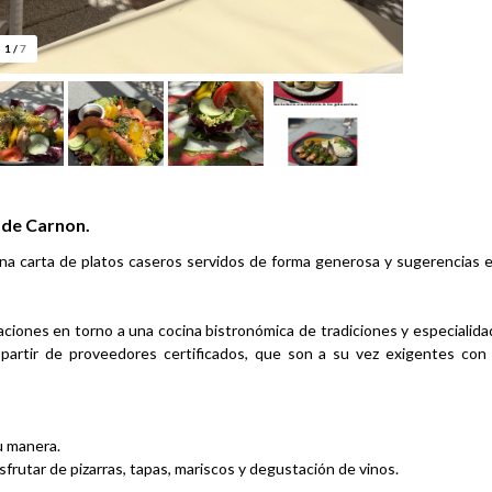
1
/
7
 de Carnon.
una carta de platos caseros servidos de forma generosa y sugerencias e
aciones en torno a una cocina bistronómica de tradiciones y especialida
 partir de proveedores certificados, que son a su vez exigentes con
u manera.
frutar de pizarras, tapas, mariscos y degustación de vinos.