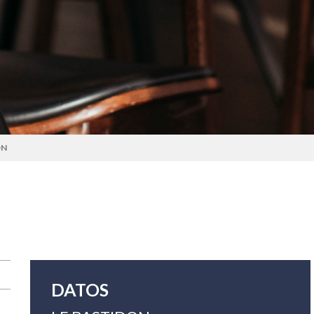
ON
DATOS