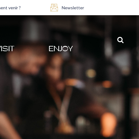
nt venir ?
Newsletter
ISIT
ENJOY