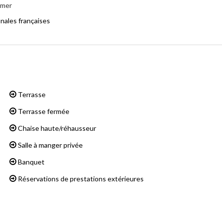
 mer
nales françaises
Terrasse
Terrasse fermée
Chaise haute/réhausseur
Salle à manger privée
Banquet
Réservations de prestations extérieures