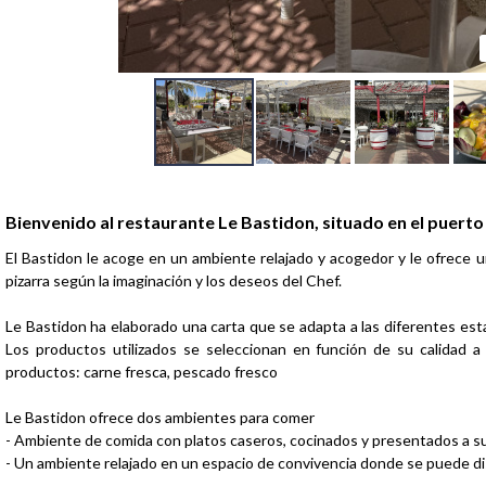
Presentación
Bienvenido al restaurante Le Bastidon, situado en el puerto
El Bastidon le acoge en un ambiente relajado y acogedor y le ofrece 
pizarra según la imaginación y los deseos del Chef.
Le Bastidon ha elaborado una carta que se adapta a las diferentes est
Los productos utilizados se seleccionan en función de su calidad a
productos: carne fresca, pescado fresco
Le Bastidon ofrece dos ambientes para comer
- Ambiente de comida con platos caseros, cocinados y presentados a s
- Un ambiente relajado en un espacio de convivencia donde se puede dis