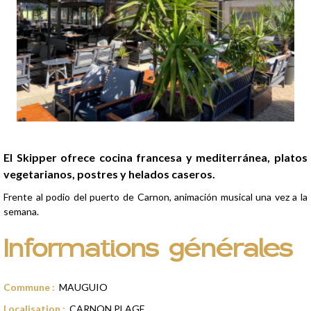
Presentación
El Skipper ofrece cocina francesa y mediterránea, platos
vegetarianos, postres y helados caseros.
Frente al podio del puerto de Carnon, animación musical una vez a la
semana.
Informations générales
Commune
:
MAUGUIO
Localisation
:
CARNON PLAGE