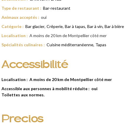
Type de restaurant
:
Bar-restaurant
Animaux acceptés
:
oui
Catégorie
:
Bar glacier
Crêperie
Bar à tapas
Bar à vin
Bar à bière
Localisation
:
A moins de 20 km de Montpellier côté mer
Spécialités culinaires
:
Cuisine méditerranéenne
Tapas
Accessibilité
Localisation :
A moins de 20 km de Montpellier côté mer
Accessible aux personnes à mobilité réduite :
oui
Toilettes aux normes.
Precios