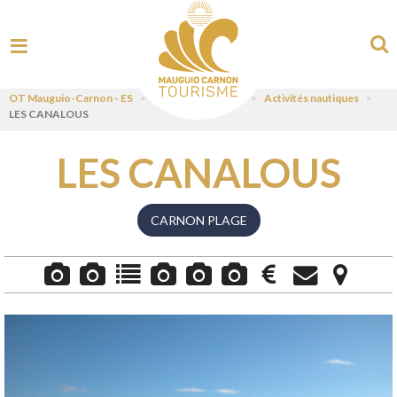
OT Mauguio-Carnon - ES
>
Visit
>
Pratiquer
>
Activités nautiques
>
LES CANALOUS
LES CANALOUS
CARNON PLAGE