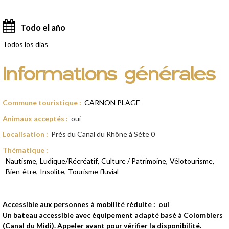
Todo el año
Todos los días
Informations générales
Commune touristique
:
CARNON PLAGE
Animaux acceptés
:
oui
Localisation
:
Près du Canal du Rhône à Sète
0
Thématique
:
Nautisme
Ludique/Récréatif
Culture / Patrimoine
Vélotourisme
Bien-être
Insolite
Tourisme fluvial
Accessible aux personnes à mobilité réduite :
oui
Un bateau accessible avec équipement adapté basé à Colombiers
(Canal du Midi). Appeler avant pour vérifier la disponibilité.