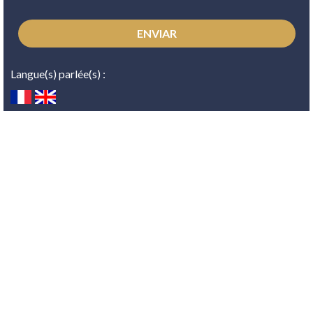
Langue(s) parlée(s) :