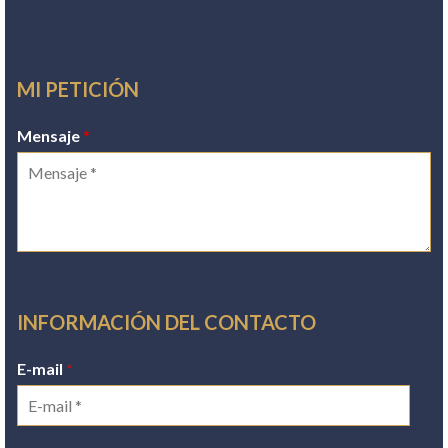
MI PETICIÓN
Mensaje
*
INFORMACIÓN DEL CONTACTO
E-mail
*