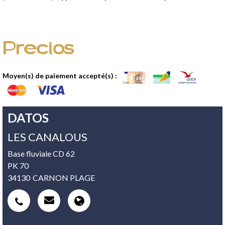
Precios
Moyen(s) de paiement accepté(s) :
DATOS
LES CANALOUS
Base fluviale CD 62
PK 70
34130
CARNON PLAGE