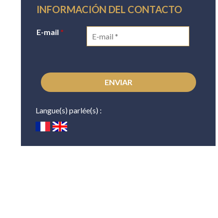
INFORMACIÓN DEL CONTACTO
E-mail
*
Langue(s) parlée(s) :