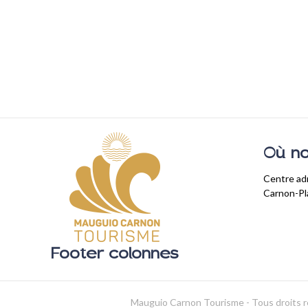
Où no
Centre adm
Carnon-P
Footer colonnes
Mauguio Carnon Tourisme - Tous droits 