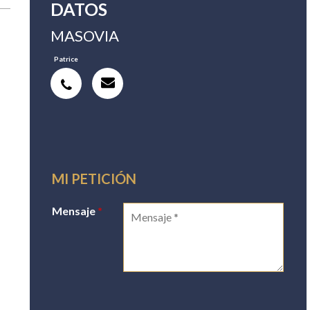
DATOS
MASOVIA
Patrice
MI PETICIÓN
Mensaje
*