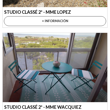
STUDIO CLASSÉ 2* - MME LOPEZ
+ INFORMACIÓN
STUDIO CLASSÉ 2* - MME WACQUIEZ