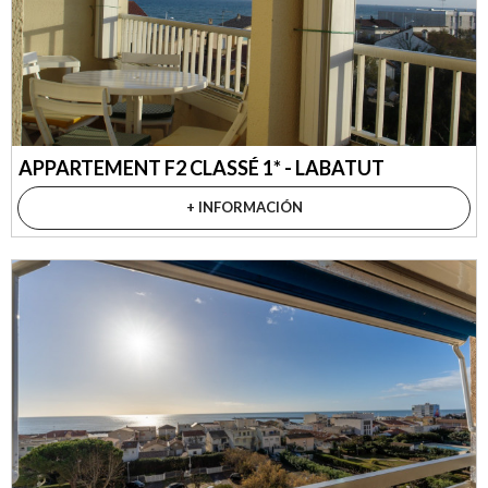
APPARTEMENT F2 CLASSÉ 1* - LABATUT
+ INFORMACIÓN