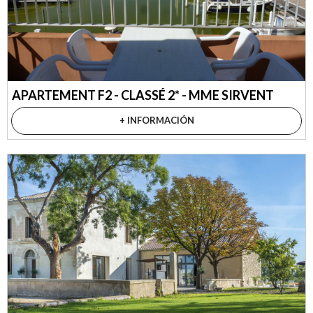
APARTEMENT F2 - CLASSÉ 2* - MME SIRVENT
+ INFORMACIÓN