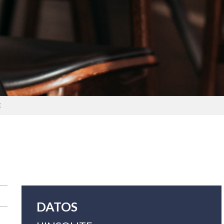
E
DATOS