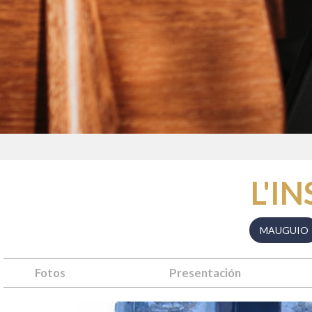
L'I
MAUGUIO
Fotos
Presentación