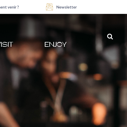
nt venir ?
Newsletter
ISIT
ENJOY