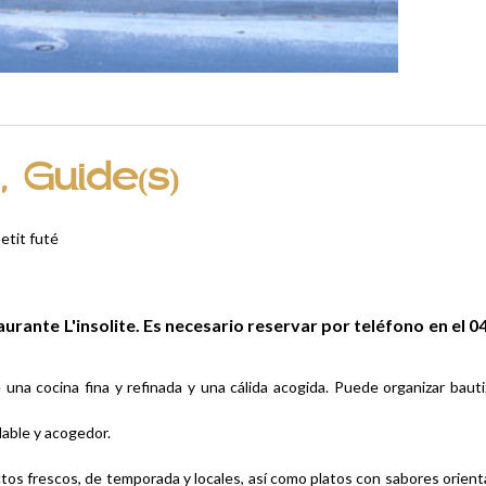
, Guide(s)
etit futé
urante L'insolite. Es necesario reservar por teléfono en el 0
una cocina fina y refinada y una cálida acogida. Puede organizar bauti
dable y acogedor.
ctos frescos, de temporada y locales, así como platos con sabores orient