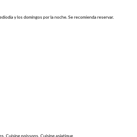
 mediodía y los domingos por la noche. Se recomienda reservar.
es
Cuisine poissons
Cuisine asiatique