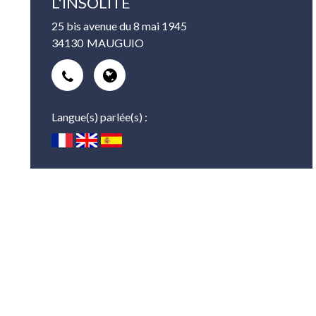
L'INSOLITE
25 bis avenue du 8 mai 1945
34130
MAUGUIO
Langue(s) parlée(s) :