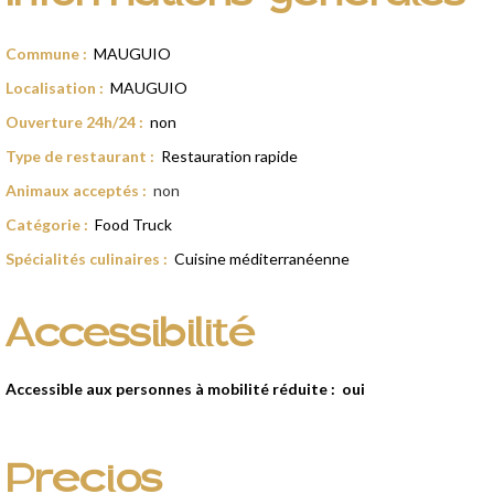
Commune
:
MAUGUIO
Localisation
:
MAUGUIO
Ouverture 24h/24
:
non
Type de restaurant
:
Restauration rapide
Animaux acceptés
:
non
Catégorie
:
Food Truck
Spécialités culinaires
:
Cuisine méditerranéenne
Accessibilité
Accessible aux personnes à mobilité réduite :
oui
Precios