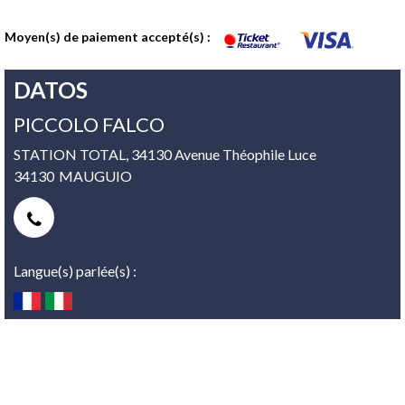
Moyen(s) de paiement accepté(s) :
DATOS
PICCOLO FALCO
STATION TOTAL, 34130 Avenue Théophile Luce
34130
MAUGUIO
Langue(s) parlée(s) :