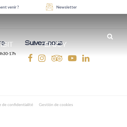
nt venir ?
Newsletter
re
Suivez-nous
ISIT
ENJOY
13h30-17h
e de confidentialité
Gestión de cookies