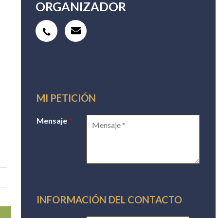
ORGANIZADOR
MI PETICIÓN
Mensaje
*
INFORMACIÓN DEL CONTACTO