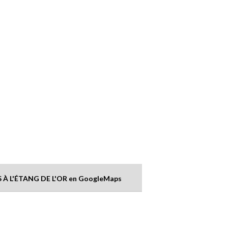
À L'ÉTANG DE L'OR en GoogleMaps