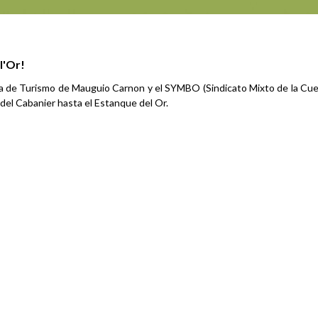
l'Or!
icina de Turismo de Mauguio Carnon y el SYMBO (Sindicato Mixto de la Cu
 del Cabanier hasta el Estanque del Or.