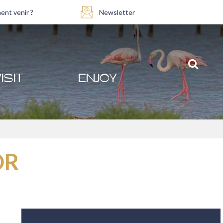
nt venir ?
Newsletter
ISIT
ENJOY
OR