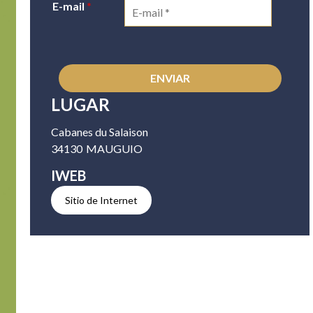
E-mail
*
LUGAR
Cabanes du Salaison
34130
MAUGUIO
IWEB
Sitio de Internet