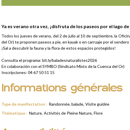
Presentación
Ya es verano otra vez, ¡disfruta de los paseos por el lago de 
Todos los jueves de verano, del 2 de julio al 10 de septiembre, la Of
del Or) te proponen paseos a pie, en kayak o en carruaje por el sendero
¡Sal a descubrir la fauna y la flora de estos espacios protegidos!
Consulta el programa: bit.ly/baladesnaturalistes2026
En colaboración con el SYMBO (Sindicato Mixto de la Cuenca del Or)
Inscripciones: 04 67 50 51 15
Informations générales
Type de manifestation
:
Randonnée, balade
Visite guidée
Thématique
:
Nature
Activités de Pleine Nature
Flore