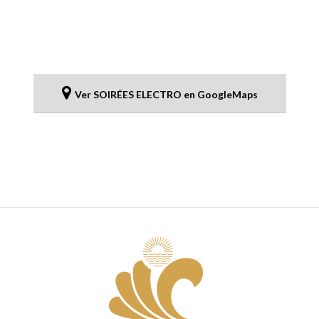
Ver SOIRÉES ELECTRO en GoogleMaps