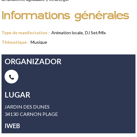
Informations générales
Type de manifestation
:
Animation locale
DJ Set/Mix
Thématique
:
Musique
ORGANIZADOR
LUGAR
JARDIN DES DUNES
34130
CARNON PLAGE
IWEB