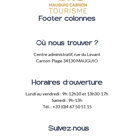
Footer colonnes
Où nous trouver ?
Centre administratif, rue du Levant
Carnon-Plage 34130 MAUGUIO
Horaires d'ouverture
Lundi au vendredi : 9h-12h30 et 13h30-17h
Samedi : 9h-13h
Tél. : +33 (0)4 67 50 51 15
Suivez-nous